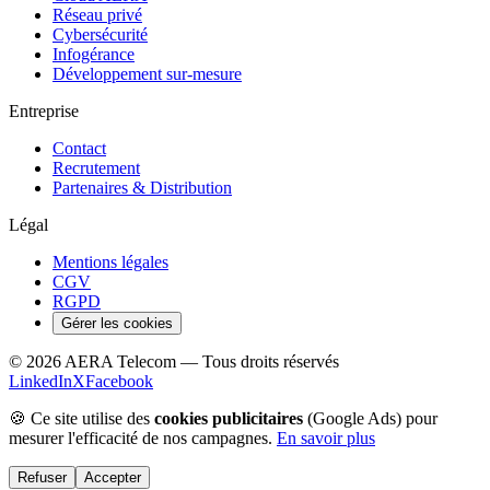
Réseau privé
Cybersécurité
Infogérance
Développement sur-mesure
Entreprise
Contact
Recrutement
Partenaires & Distribution
Légal
Mentions légales
CGV
RGPD
Gérer les cookies
©
2026
AERA Telecom — Tous droits réservés
LinkedIn
X
Facebook
🍪 Ce site utilise des
cookies publicitaires
(Google Ads) pour
mesurer l'efficacité de nos campagnes.
En savoir plus
Refuser
Accepter