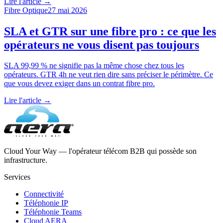
Lire l'article →
Fibre Optique
27 mai 2026
SLA et GTR sur une fibre pro : ce que les
opérateurs ne vous disent pas toujours
SLA 99,99 % ne signifie pas la même chose chez tous les
opérateurs. GTR 4h ne veut rien dire sans préciser le périmètre. Ce
que vous devez exiger dans un contrat fibre pro.
Lire l'article →
Cloud Your Way — l'opérateur télécom B2B qui possède son
infrastructure.
Services
Connectivité
Téléphonie IP
Téléphonie Teams
Cloud AERA