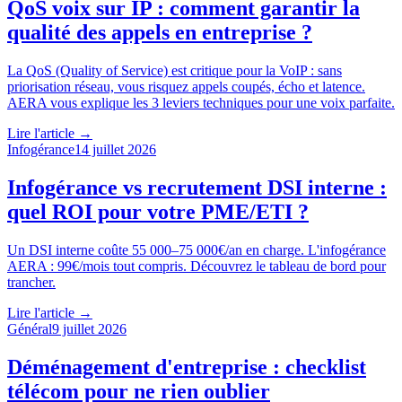
QoS voix sur IP : comment garantir la
qualité des appels en entreprise ?
La QoS (Quality of Service) est critique pour la VoIP : sans
priorisation réseau, vous risquez appels coupés, écho et latence.
AERA vous explique les 3 leviers techniques pour une voix parfaite.
Lire l'article →
Infogérance
14 juillet 2026
Infogérance vs recrutement DSI interne :
quel ROI pour votre PME/ETI ?
Un DSI interne coûte 55 000–75 000€/an en charge. L'infogérance
AERA : 99€/mois tout compris. Découvrez le tableau de bord pour
trancher.
Lire l'article →
Général
9 juillet 2026
Déménagement d'entreprise : checklist
télécom pour ne rien oublier