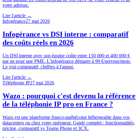
votre adresse.
Lire l'article →
Infogérance
27 mai 2026
Infogérance vs DSI interne : comparatif
des coûts réels en 2026
Un DSI interne avec son équipe coûte entre 150 000 et 400 000 €
par an pour une PME. L'infogérance démarre à 99 €/serveur/mois.
Le vrai comparatif, chiffres à l'appui.
Lire l'article →
Téléphonie IP
27 mai 2026
Wazo : pourquoi c'est devenu la référence
de la téléphonie IP pro en France ?
Wazo est une plateforme franco-québécoise hébergeable dans vos
datacenters ou chez votre opérateur. Guide complet : fonctionnalités,
pricing, comparatif vs Teams Phone et 3CX.