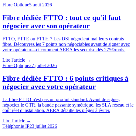
Fibre Optique
5 août 2026
Fibre dédiée FTTO : tout ce qu'il faut
négocier avec son opérateur
FTTO, FTTE ou FTTH ? Les DSI négocient mal leurs contrats
fibre. Découvrez les 7 points non-négociables avant de signer avec
votre opérateur—et comment AERA les sécurise dès 275€/mois.
Lire l'article →
Fibre Optique
27 juillet 2026
Fibre dédiée FTTO : 6 points critiques à
négocier avec votre opérateur
La fibre FTTO n'est pas un produit standard. Avant de signer,
négociez le GTR, la bande passante symétrique, les SLA réseau et le
coût réel d'installation. AERA détaille les pièges à éviter.
Lire l'article →
Téléphonie IP
23 juillet 2026