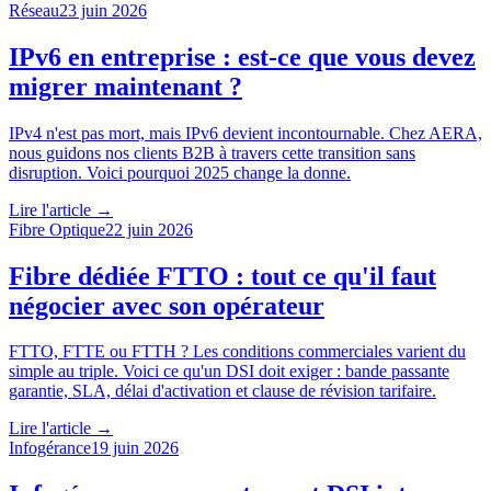
Réseau
23 juin 2026
IPv6 en entreprise : est-ce que vous devez
migrer maintenant ?
IPv4 n'est pas mort, mais IPv6 devient incontournable. Chez AERA,
nous guidons nos clients B2B à travers cette transition sans
disruption. Voici pourquoi 2025 change la donne.
Lire l'article →
Fibre Optique
22 juin 2026
Fibre dédiée FTTO : tout ce qu'il faut
négocier avec son opérateur
FTTO, FTTE ou FTTH ? Les conditions commerciales varient du
simple au triple. Voici ce qu'un DSI doit exiger : bande passante
garantie, SLA, délai d'activation et clause de révision tarifaire.
Lire l'article →
Infogérance
19 juin 2026