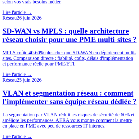
selon vos vrais besoins métier.
Lire l'article →
Réseau
26 juin 2026
SD-WAN vs MPLS : quelle architecture
réseau choisir pour une PME multi-sites ?
MPLS coûte 40-60% plus cher que SD-WAN en déploiement multi-
sites. Comparaison directe : fiabilité, coûts, délais d'implémentation
et performance réelle pour PME/ETI.
Lire l'article →
Réseau
25 juin 2026
VLAN et segmentation réseau : comment
l'implémenter sans équipe réseau dédiée ?
La segmentation par VLAN réduit les risques de sécurité de 60% et
améliore les performances. AERA vous montre comment la mettre
en place en PME avec peu de ressources IT internes.
Lire l'article →