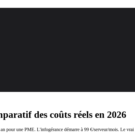
paratif des coûts réels en 2026
an pour une PME. L'infogérance démarre à 99 €/serveur/mois. Le vrai co