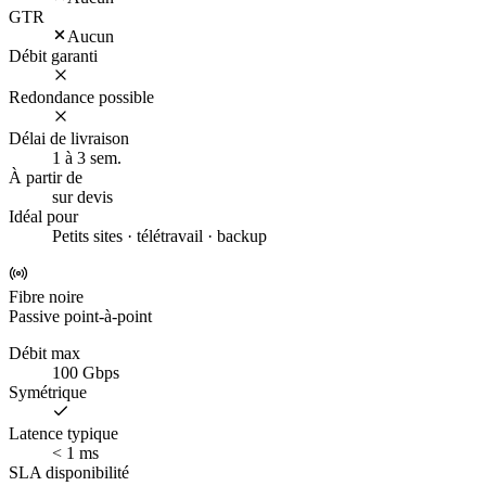
GTR
Aucun
Débit garanti
Redondance possible
Délai de livraison
1 à 3 sem.
À partir de
sur devis
Idéal pour
Petits sites · télétravail · backup
Fibre noire
Passive point-à-point
Débit max
100 Gbps
Symétrique
Latence typique
< 1 ms
SLA disponibilité