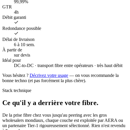
99,99%
GTR
4h
Débit garanti
Redondance possible
Délai de livraison
6 à 10 sem.
À partir de
sur devis
Idéal pour
DC-to-DC · transport fibre entre opérateurs · très haut débit
Vous hésitez ?
Décrivez votre usage
— on vous recommande la
bonne techno (et pas forcément la plus chère).
Stack technique
Ce qu'il y a
derrière votre fibre.
De la prise fibre chez vous jusqu'au peering avec les gros
wholesalers mondiaux, chaque couche est exploitée par AERA ou
un partenaire Tier-1 rigoureusement sélectionné. Rien n'est revendu