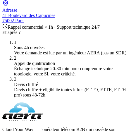
Adresse
41 Boulevard des Capucines
75002 Paris
Rappel commercial < 1h · Support technique 24/7
Et après ?
1
Sous 4h ouvrées
Votre demande est lue par un ingénieur AERA (pas un SDR).
2
Appel de qualification
Échange technique 20-30 min pour comprendre votre
topologie, votre SI, votre criticité.
3
Devis chiffré
Devis chiffré + éligibilité toutes infras (FTTO, FTTE, FTTH
pro) sous 48-72h.
Cloud Your Way — l'opérateur télécom B2B qui possède son