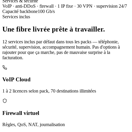
Services & sécurité
VoIP · anti-DDoS · firewall · 1 IP fixe · 30 VPN · supervision 24/7
Capacité backbone
100 Gb/s
Services inclus
Une fibre livrée
prête à travailler.
12 services inclus par défaut dans tous les packs — téléphonie,
sécurité, supervision, accompagnement humain. Pas d'options à
rajouter pour que ça marche, pas de mauvaise surprise à la
facturation.
VoIP Cloud
1 à 2 licences selon pack, 70 destinations illimitées
Firewall virtuel
Règles, QoS, NAT, journalisation