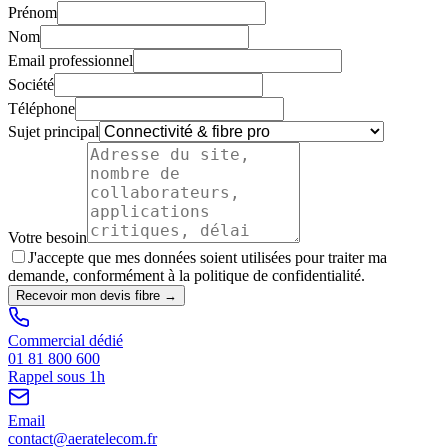
Prénom
Nom
Email professionnel
Société
Téléphone
Sujet principal
Votre besoin
J'accepte que mes données soient utilisées pour traiter ma
demande, conformément à la politique de confidentialité.
Recevoir mon devis fibre →
Commercial dédié
01 81 800 600
Rappel sous 1h
Email
contact@aeratelecom.fr