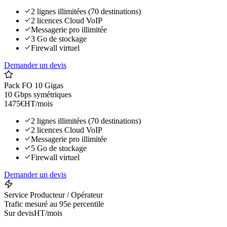
2 lignes illimitées (70 destinations)
2 licences Cloud VoIP
Messagerie pro illimitée
3 Go de stockage
Firewall virtuel
Demander un devis
Pack FO 10 Gigas
10 Gbps symétriques
1475
€
HT/mois
2 lignes illimitées (70 destinations)
2 licences Cloud VoIP
Messagerie pro illimitée
5 Go de stockage
Firewall virtuel
Demander un devis
Service Producteur / Opérateur
Trafic mesuré au 95e percentile
Sur devis
HT/mois