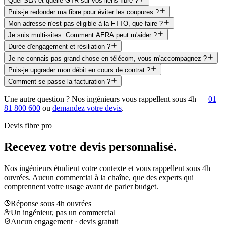
Quel SLA et quelle GTR sur vos liens fibre ?
Puis-je redonder ma fibre pour éviter les coupures ?
Mon adresse n'est pas éligible à la FTTO, que faire ?
Je suis multi-sites. Comment AERA peut m'aider ?
Durée d'engagement et résiliation ?
Je ne connais pas grand-chose en télécom, vous m'accompagnez ?
Puis-je upgrader mon débit en cours de contrat ?
Comment se passe la facturation ?
Une autre question ? Nos ingénieurs vous rappellent sous 4h —
01
81 800 600
ou
demandez votre devis
.
Devis fibre pro
Recevez votre devis
personnalisé.
Nos ingénieurs étudient votre contexte et vous rappellent sous 4h
ouvrées. Aucun commercial à la chaîne, que des experts qui
comprennent votre usage avant de parler budget.
Réponse sous 4h ouvrées
Un ingénieur, pas un commercial
Aucun engagement · devis gratuit