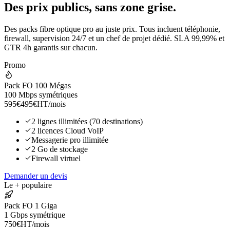
Des prix publics,
sans zone grise.
Des packs fibre optique pro au juste prix. Tous incluent téléphonie,
firewall, supervision 24/7 et un chef de projet dédié. SLA 99,99% et
GTR 4h garantis sur chacun.
Promo
Pack FO 100 Mégas
100 Mbps symétriques
595
€
495
€
HT/mois
2 lignes illimitées (70 destinations)
2 licences Cloud VoIP
Messagerie pro illimitée
2 Go de stockage
Firewall virtuel
Demander un devis
Le + populaire
Pack FO 1 Giga
1 Gbps symétrique
750
€
HT/mois