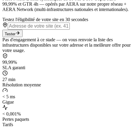
99,99% et GTR 4h — opérés par AERA sur notre propre réseau +
AERA Network (multi-infrastructures nationales et internationales).
Testez l'éligibilité de votre site en 30 secondes
Tester
Pas d'engagement à ce stade — on vous renvoie la liste des
infrastructures disponibles sur votre adresse et la meilleure offre pour
votre usage.
99,99%
SLA garanti
27 min
Résolution moyenne
< 5 ms
Gigue
< 0,001%
Pertes paquets
Tarifs