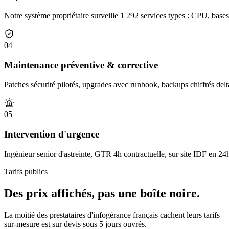
Notre système propriétaire surveille 1 292 services types : CPU, bases,
04
Maintenance préventive & corrective
Patches sécurité pilotés, upgrades avec runbook, backups chiffrés delta
05
Intervention d'urgence
Ingénieur senior d'astreinte, GTR 4h contractuelle, sur site IDF en 24
Tarifs publics
Des prix affichés,
pas une boîte noire.
La moitié des prestataires d'infogérance français cachent leurs tarif
sur-mesure est sur devis sous 5 jours ouvrés.