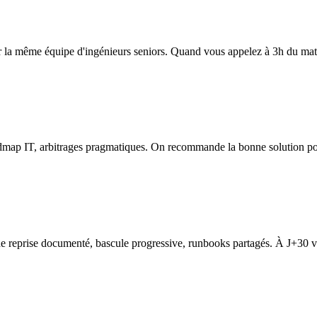
r la même équipe d'ingénieurs seniors. Quand vous appelez à 3h du matin
admap IT, arbitrages pragmatiques. On recommande la bonne solution pou
de reprise documenté, bascule progressive, runbooks partagés. À J+30 vou