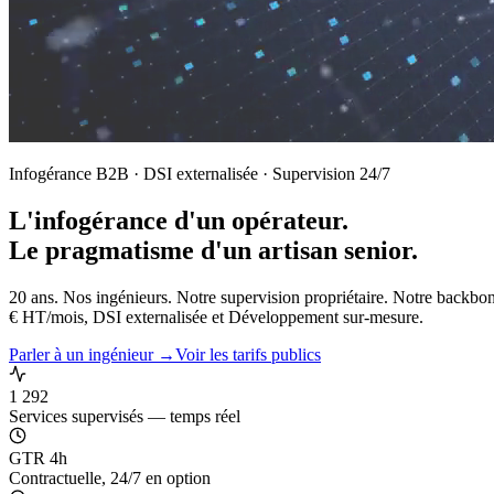
Infogérance B2B · DSI externalisée · Supervision 24/7
L'infogérance d'un opérateur.
Le pragmatisme d'un artisan senior.
20 ans. Nos ingénieurs. Notre supervision propriétaire. Notre backbo
€ HT/mois, DSI externalisée et Développement sur-mesure.
Parler à un ingénieur →
Voir les tarifs publics
1 292
Services supervisés — temps réel
GTR 4h
Contractuelle, 24/7 en option