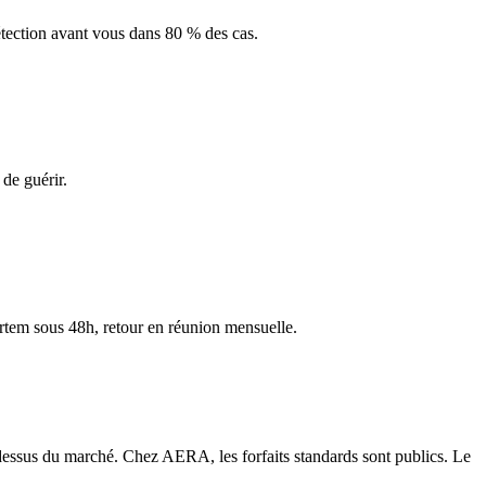
Détection avant vous dans 80 % des cas.
 de guérir.
ortem sous 48h, retour en réunion mensuelle.
-dessus du marché. Chez AERA, les forfaits standards sont publics. Le