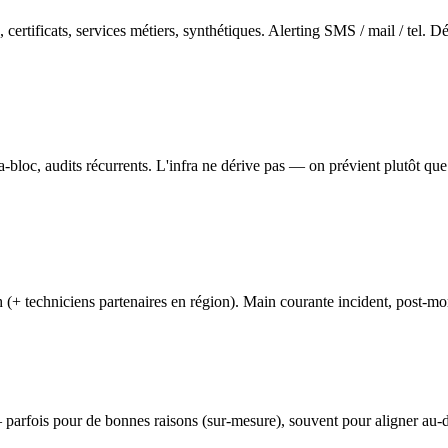
 certificats, services métiers, synthétiques. Alerting SMS / mail / tel. 
-bloc, audits récurrents. L'infra ne dérive pas — on prévient plutôt que
h (+ techniciens partenaires en région). Main courante incident, post-m
s — parfois pour de bonnes raisons (sur-mesure), souvent pour aligner au