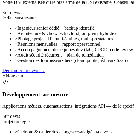
Votre DSI externalisée ou le bras armé de la DSI existante. Conseil, 
Sur devis
forfait sur-mesure
Ingénieur senior dédié + backup identifié
Architecture & choix tech (cloud, on-prem, hybride)
Pilotage projets IT multi-équipes, multi-prestataires
Réunions mensuelles + rapport opérationnel
Accompagnement des équipes dev (IaC, CI/CD, code review 
Audit sécurité récurrent + plan de remédiation
Gestion des fournisseurs tiers (cloud public, éditeurs SaaS)
Demander un devis
→
Nouveau
Développement sur mesure
Applications métiers, automatisations, intégrations API — de la spécif
Sur devis
projet ou régie
Cadrage & cahier des charges co-rédigé avec vous