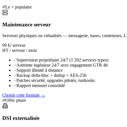
Le + populaire
Maintenance serveur
Serveurs physiques ou virtualisés — messagerie, bases, conteneurs, 
99 €
/
serveur
HT / serveur / mois
Supervision propriétaire 24/7 (1 292 services types)
Astreinte ingénieur 24/7 avec engagement GTR 4h
Support illimité à distance
Backup delta-bloc + dedup + AES-256
Patches sécurité, upgrades pilotés, runbooks
Rapport mensuel consolidé
Choisir cette formule
→
Offre phare
DSI externalisée